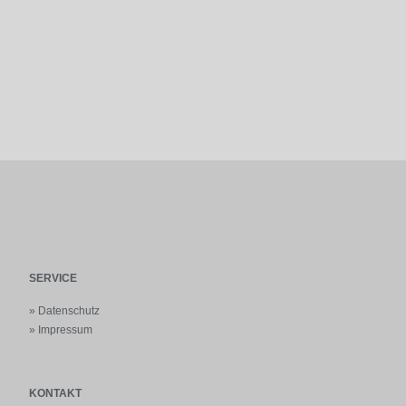
SERVICE
»
Datenschutz
»
Impressum
KONTAKT